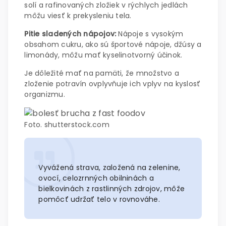
solí a rafinovaných zložiek v rýchlych jedlách
môžu viesť k prekysleniu tela.
Pitie sladených nápojov:
Nápoje s vysokým
obsahom cukru, ako sú športové nápoje, džúsy a
limonády, môžu mať kyselinotvorný účinok.
Je dôležité mať na pamäti, že množstvo a
zloženie potravín ovplyvňuje ich vplyv na kyslosť
organizmu.
Foto. shutterstock.com
Vyvážená strava, založená na zelenine,
ovocí, celozrnných obilninách a
bielkovinách z rastlinných zdrojov, môže
pomôcť udržať telo v rovnováhe.