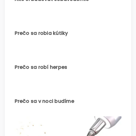
Prečo sa robia kútiky
Prečo sa robí herpes
Prečo sa v noci budíme