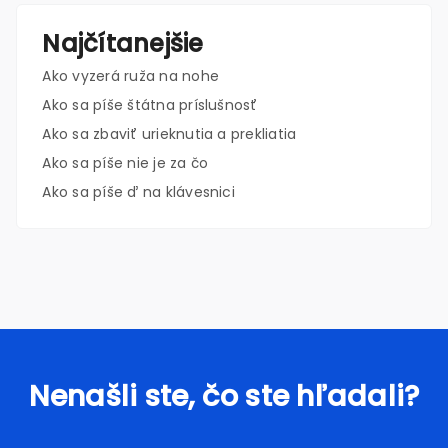
Najčítanejšie
Ako vyzerá ruža na nohe
Ako sa píše štátna príslušnosť
Ako sa zbaviť urieknutia a prekliatia
Ako sa píše nie je za čo
Ako sa píše ď na klávesnici
Nenašli ste, čo ste hľadali?