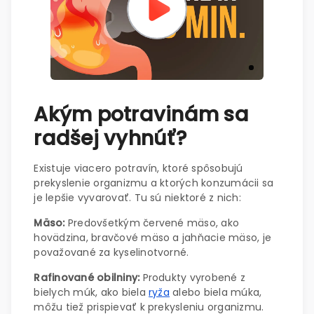
Akým potravinám sa
radšej vyhnúť?
Existuje viacero potravín, ktoré spôsobujú
prekyslenie organizmu a ktorých konzumácii sa
je lepšie vyvarovať. Tu sú niektoré z nich:
Mäso:
Predovšetkým červené mäso, ako
hovädzina, bravčové mäso a jahňacie mäso, je
považované za kyselinotvorné.
Rafinované obilniny:
Produkty vyrobené z
bielych múk, ako biela
ryža
alebo biela múka,
môžu tiež prispievať k prekysleniu organizmu.