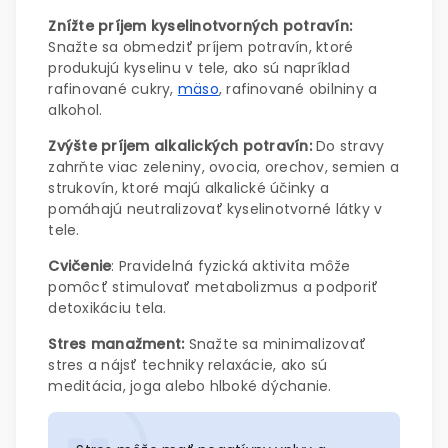
Znížte príjem kyselinotvorných potravín:
Snažte sa obmedziť príjem potravín, ktoré
produkujú kyselinu v tele, ako sú napríklad
rafinované cukry,
mäso
, rafinované obilniny a
alkohol.
Zvýšte príjem alkalických potravín:
Do stravy
zahrňte viac zeleniny, ovocia, orechov, semien a
strukovín, ktoré majú alkalické účinky a
pomáhajú neutralizovať kyselinotvorné látky v
tele.
Cvičenie
: Pravidelná fyzická aktivita môže
pomôcť stimulovať metabolizmus a podporiť
detoxikáciu tela.
Stres manažment:
Snažte sa minimalizovať
stres a nájsť techniky relaxácie, ako sú
meditácia, joga alebo hlboké dýchanie.