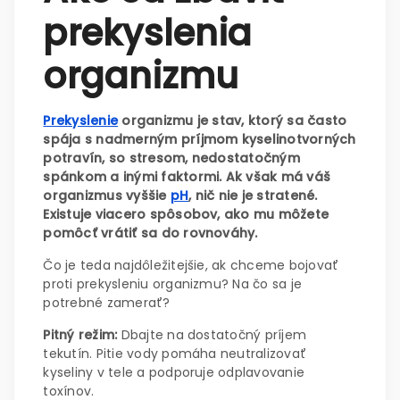
prekyslenia
organizmu
Prekyslenie
organizmu je stav, ktorý sa často
spája s nadmerným príjmom kyselinotvorných
potravín, so stresom, nedostatočným
spánkom a inými faktormi. Ak však má váš
organizmus vyššie
pH
, nič nie je stratené.
Existuje viacero spôsobov, ako mu môžete
pomôcť vrátiť sa do rovnováhy.
Čo je teda najdôležitejšie, ak chceme bojovať
proti prekysleniu organizmu? Na čo sa je
potrebné zamerať?
Pitný režim:
Dbajte na dostatočný príjem
tekutín. Pitie vody pomáha neutralizovať
kyseliny v tele a podporuje odplavovanie
toxínov.