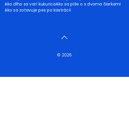
Ako dlho sa varí kukurica
Ako sa píše o s dvoma čiarkami
Ako sa zotavuje pes po kastrácii
© 2026