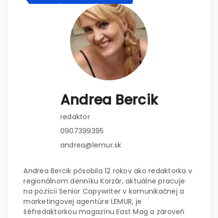
Andrea Bercik
redaktor
0907399395
andrea@lemur.sk
Andrea Bercik pôsobila 12 rokov ako redaktorka v
regionálnom denníku Korzár, aktuálne pracuje
na pozícii Senior Copywriter v komunikačnej a
marketingovej agentúre LEMUR, je
šéfredaktorkou magazínu East Mag a zároveň