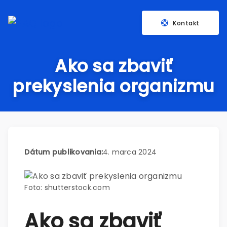
Kontakt
Ako sa zbaviť
prekyslenia organizmu
Dátum publikovania:
4. marca 2024
Foto: shutterstock.com
Ako sa zbaviť