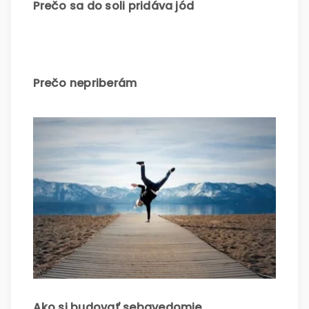
Prečo sa do soli pridáva jód
Prečo nepriberám
Ako si budovať sebavedomie