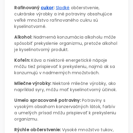
Rafinovaný
cukor
:
Sladké
občerstvenie,
cukrárske výrobky a iné potraviny obsahujúce
veľké množstvo rafinovaného cukru sú
kyselinotvorné.
Alkohol:
Nadmerná konzumácia alkoholu môže
spôsobiť prekyslenie organizmu, pretože alkohol
je kyselinotvorný produkt.
Kofeín:
Káva a niektoré energetické nápoje
môžu tiež prispievať k prekysleniu, najmä ak sa
konzumujú v nadmerných množstvách.
Mliečne výrobky:
Niektoré mliečne výrobky, ako
napríklad syry, môžu mať kyselinotvorný účinok.
Umelo spracované potraviny:
Potraviny s
vysokým obsahom konzervačných látok, farbív
a umelých prísad môžu prispievať k prekysleniu
organizmu.
Rýchle občerstvenie:
Vysoké množstvo tukov,