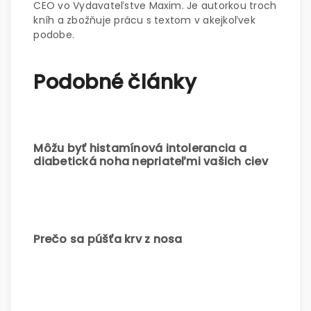
CEO vo Vydavateľstve Maxim. Je autorkou troch
kníh a zbožňuje prácu s textom v akejkoľvek
podobe.
Podobné články
Môžu byť histamínová intolerancia a
diabetická noha nepriateľmi vašich ciev
Prečo sa púšťa krv z nosa