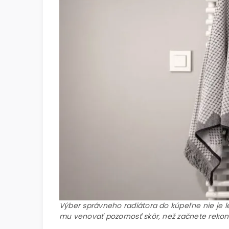
Výber správneho radiátora do kúpeľne nie je le
mu venovať pozornosť skôr, než začnete rekonš