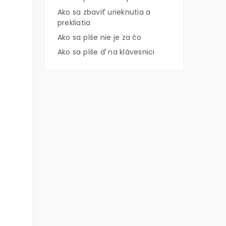
Ako sa zbaviť urieknutia a
prekliatia
Ako sa píše nie je za čo
Ako sa píše ď na klávesnici