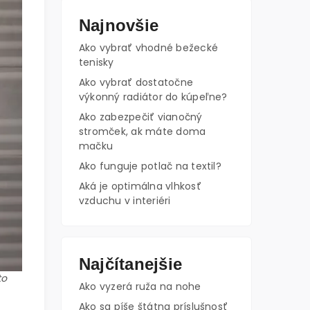
Najnovšie
Ako vybrať vhodné bežecké
tenisky
Ako vybrať dostatočne
výkonný radiátor do kúpeľne?
Ako zabezpečiť vianočný
stromček, ak máte doma
mačku
Ako funguje potlač na textil?
Aká je optimálna vlhkosť
vzduchu v interiéri
Najčítanejšie
to
Ako vyzerá ruža na nohe
Ako sa píše štátna príslušnosť