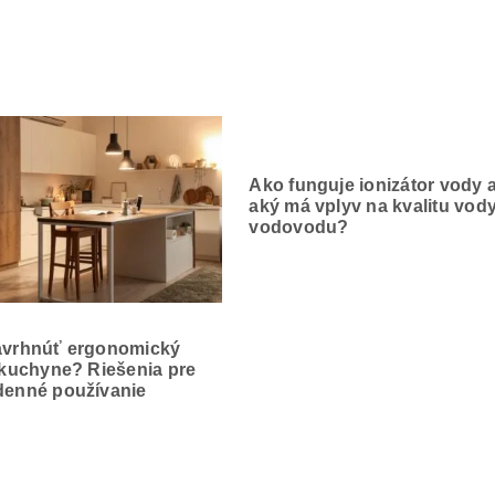
Ako funguje ionizátor vody 
aký má vplyv na kvalitu vody
vodovodu?
avrhnúť ergonomický
 kuchyne? Riešenia pre
enné používanie