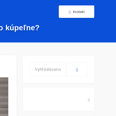
Kontakt
do kúpeľne?