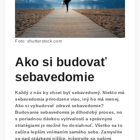
Foto: shutterstock.com
Ako si budovať
sebavedomie
Každý z nás by chcel byť sebavedomý. Niekto má
sebavedomia prirodzene viac, iný ho má menej.
Ako si vybudovať zdravé sebavedomie?
Budovanie sebavedomia je dlhodobý proces, no
s poriadnou dávkou vytrvalosti a správnymi
stratégiami je možné ho dosiahnuť. Všetko sa to
začína lepším vnímaním samého seba. Zamyslite
sa nad otázkami nižšie, inšpirujte sa našimi