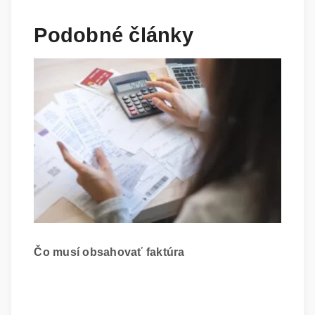
Podobné články
Čo musí obsahovať faktúra