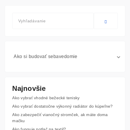
Ako si budovať sebavedomie
Najnovšie
Ako vybrať vhodné bežecké tenisky
Ako vybrať dostatočne výkonný radiátor do kúpeľne?
Ako zabezpečiť vianočný stromček, ak máte doma
mačku
Ako funguje potlač na textil?