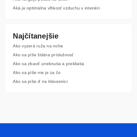
Aká je optimálna vlhkosť vzduchu v interiéri
Najčítanejšie
Ako vyzerá ruža na nohe
Ako sa píše štátna príslušnosť
Ako sa zbaviť urieknutia a prekliatia
Ako sa píše nie je za čo
Ako sa píše ď na klávesnici