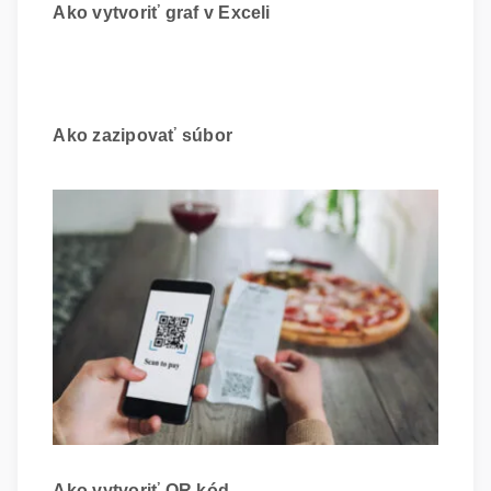
Ako vytvoriť graf v Exceli
Ako zazipovať súbor
Ako vytvoriť QR kód