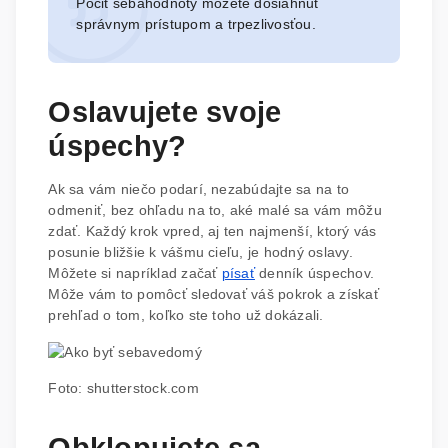
Pocit sebahodnoty môžete dosiahnuť
správnym prístupom a trpezlivosťou.
Oslavujete svoje
úspechy?
Ak sa vám niečo podarí, nezabúdajte sa na to
odmeniť, bez ohľadu na to, aké malé sa vám môžu
zdať. Každý krok vpred, aj ten najmenší, ktorý vás
posunie bližšie k vášmu cieľu, je hodný oslavy.
Môžete si napríklad začať
písať
denník úspechov.
Môže vám to pomôcť sledovať váš pokrok a získať
prehľad o tom, koľko ste toho už dokázali.
Foto: shutterstock.com
Obklopujete sa