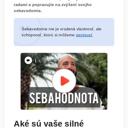
radami a popracujte na zvýšení svojho
sebavedomia.
Sebavedomie nie je vrodená vlastnosť, ale
schopnosť, ktorú si môžeme
pestovať
.
|
Aké sú vaše silné