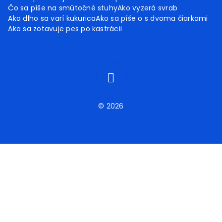
Čo sa píše na smútočné stuhy
Ako vyzerá svrab
Ako dlho sa varí kukurica
Ako sa píše o s dvoma čiarkami
Ako sa zotavuje pes po kastrácii
© 2026