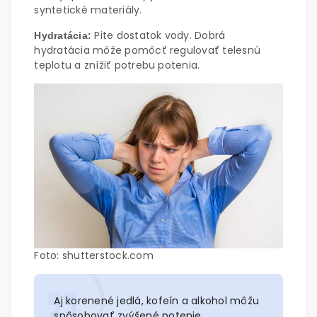
syntetické materiály.
Pite dostatok vody. Dobrá
Hydratácia:
hydratácia môže pomôcť regulovať telesnú
teplotu a znížiť potrebu potenia.
Foto: shutterstock.com
Aj korenené jedlá, kofeín a alkohol môžu
spôsobovať zvýšené potenie.