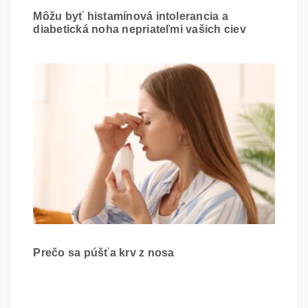
Môžu byť histamínová intolerancia a
diabetická noha nepriateľmi vašich ciev
Prečo sa púšťa krv z nosa