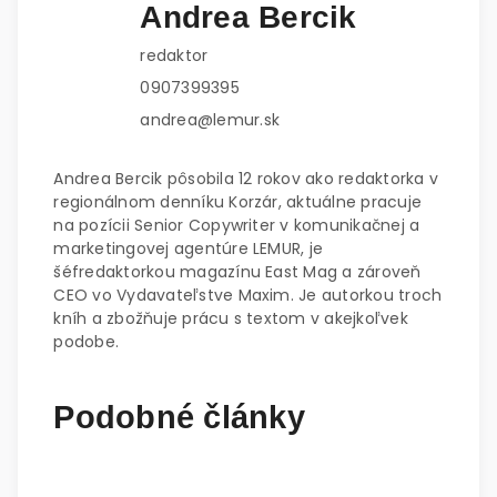
Andrea Bercik
redaktor
0907399395
andrea@lemur.sk
Andrea Bercik pôsobila 12 rokov ako redaktorka v
regionálnom denníku Korzár, aktuálne pracuje
na pozícii Senior Copywriter v komunikačnej a
marketingovej agentúre LEMUR, je
šéfredaktorkou magazínu East Mag a zároveň
CEO vo Vydavateľstve Maxim. Je autorkou troch
kníh a zbožňuje prácu s textom v akejkoľvek
podobe.
Podobné články