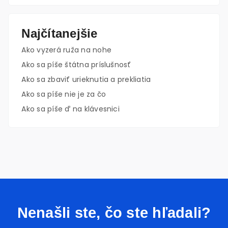
Najčítanejšie
Ako vyzerá ruža na nohe
Ako sa píše štátna príslušnosť
Ako sa zbaviť urieknutia a prekliatia
Ako sa píše nie je za čo
Ako sa píše ď na klávesnici
Nenašli ste, čo ste hľadali?