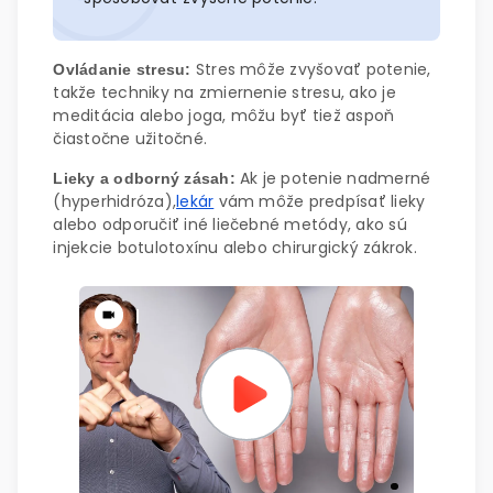
Stres môže zvyšovať potenie,
Ovládanie stresu:
takže techniky na zmiernenie stresu, ako je
meditácia alebo joga, môžu byť tiež aspoň
čiastočne užitočné.
Ak je potenie nadmerné
Lieky a odborný zásah:
(hyperhidróza),
lekár
vám môže predpísať lieky
alebo odporučiť iné liečebné metódy, ako sú
injekcie botulotoxínu alebo chirurgický zákrok.
|