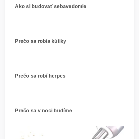
Ako si budovať sebavedomie
Prečo sa robia kútiky
Prečo sa robí herpes
Prečo sa v noci budíme