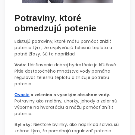
Potraviny, ktoré
obmedzujú potenie
Existujú potraviny, ktoré môžu pomôcť znížiť
potenie tým, že ovplyvňujú telesnú teplotu a
potné žľazy. Sú to napríklad:
Udržiavanie dobrej hydratácie je kľúčové.
Voda:
Pitie dostatočného množstva vody pomáha
regulovať telesnú teplotu a znižuje potrebu
potenia.
Ovocie
a zelenina s vysokým obsahom vody:
Potraviny ako melóny, uhorky, jahody a zeler sú
výborné na hydratáciu a môžu pomôcť znížiť
potenie.
Niektoré bylinky, ako napríklad šalvia, sú
Bylinky:
známe tým, že pomáhajú regulovať potenie.