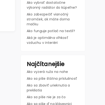
Ako vybrať dostatočne
výkonný radiátor do kúpeľne?
Ako zabezpečiť vianočný
stromček, ak máte doma
mačku
Ako funguje potlač na textil?
Aká je optimálna vlhkosť
vzduchu v interiéri
Najčítanejšie
Ako vyzerá ruža na nohe
Ako sa píše štátna príslušnosť
Ako sa zbaviť urieknutia a
prekliatia
Ako sa píše nie je za čo
Ako sa píše ď na klávesnici