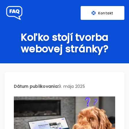
Kontakt
Koľko stojí tvorba
webovej stránky?
Dátum publikovania:
9. mája 2025