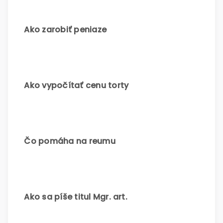
Ako zarobiť peniaze
Ako vypočítať cenu torty
Čo pomáha na reumu
Ako sa píše titul Mgr. art.