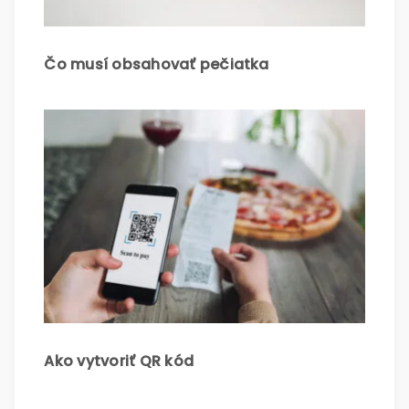
Čo musí obsahovať pečiatka
Ako vytvoriť QR kód