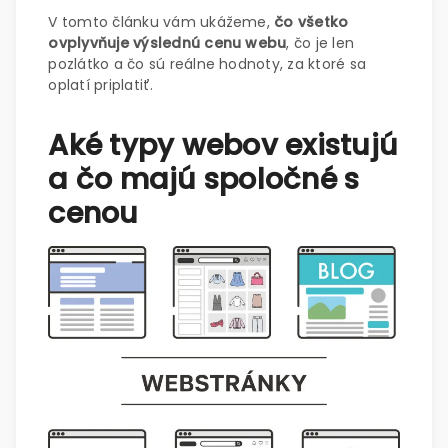
V tomto článku vám ukážeme,
čo všetko
ovplyvňuje výslednú cenu webu
, čo je len
pozlátko a čo sú reálne hodnoty, za ktoré sa
oplatí priplatiť.
Aké typy webov existujú
a čo majú spoločné s
cenou