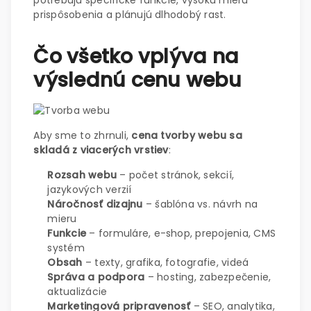
prispôsobenia a plánujú dlhodobý rast.
Čo všetko vplýva na
výslednú cenu webu
Aby sme to zhrnuli,
cena tvorby webu sa
skladá z viacerých vrstiev
:
Rozsah webu
– počet stránok, sekcií,
jazykových verzií
Náročnosť dizajnu
– šablóna vs. návrh na
mieru
Funkcie
– formuláre, e-shop, prepojenia, CMS
systém
Obsah
– texty, grafika, fotografie, videá
Správa a podpora
– hosting, zabezpečenie,
aktualizácie
Marketingová pripravenosť
– SEO, analytika,