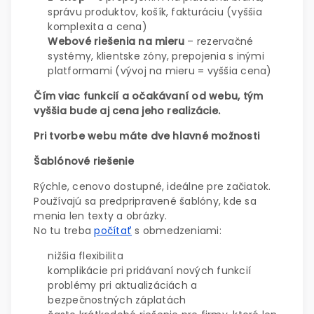
správu produktov, košík, fakturáciu (vyššia
komplexita a cena)
Webové riešenia na mieru
– rezervačné
systémy, klientske zóny, prepojenia s inými
platformami (vývoj na mieru = vyššia cena)
Čím viac funkcií a očakávaní od webu, tým
vyššia bude aj cena jeho realizácie.
Pri tvorbe webu máte dve hlavné možnosti
Šablónové riešenie
Rýchle, cenovo dostupné, ideálne pre začiatok.
Používajú sa predpripravené šablóny, kde sa
menia len texty a obrázky.
No tu treba
počítať
s obmedzeniami:
nižšia flexibilita
komplikácie pri pridávaní nových funkcií
problémy pri aktualizáciách a
bezpečnostných záplatách