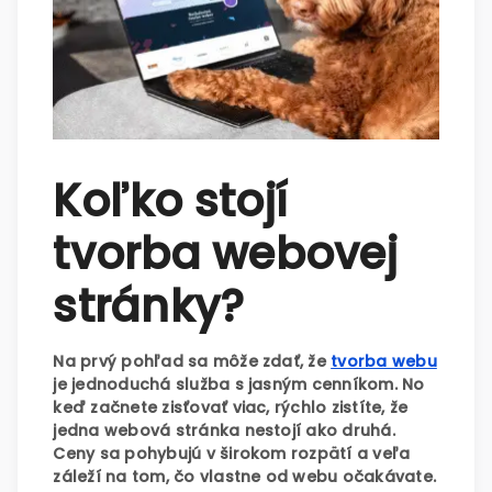
Koľko stojí
tvorba webovej
stránky?
Na prvý pohľad sa môže zdať, že
tvorba webu
je jednoduchá služba s jasným cenníkom. No
keď začnete zisťovať viac, rýchlo zistíte, že
jedna webová stránka nestojí ako druhá.
Ceny sa pohybujú v širokom rozpätí a veľa
záleží na tom, čo vlastne od webu očakávate.