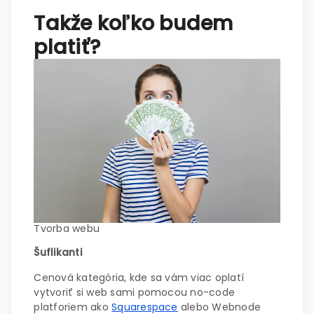
Takže koľko budem
platiť?
Tvorba webu
Šuflikanti
Cenová kategória, kde sa vám viac oplatí
vytvoriť si web sami pomocou no-code
platforiem ako
Squarespace
alebo Webnode