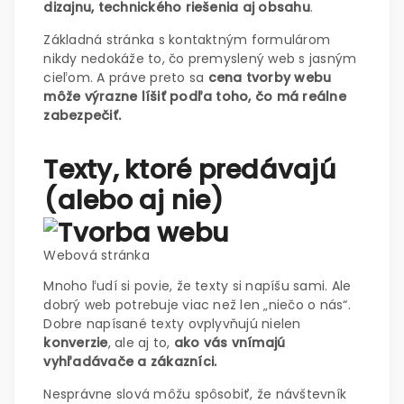
dizajnu, technického riešenia aj obsahu
.
Základná stránka s kontaktným formulárom
nikdy nedokáže to, čo premyslený web s jasným
cieľom. A práve preto sa
cena tvorby webu
môže výrazne líšiť podľa toho, čo má reálne
zabezpečiť.
Texty, ktoré predávajú
(alebo aj nie)
Webová stránka
Mnoho ľudí si povie, že texty si napíšu sami. Ale
dobrý web potrebuje viac než len „niečo o nás“.
Dobre napísané texty ovplyvňujú nielen
konverzie
, ale aj to,
ako vás vnímajú
vyhľadávače a zákazníci.
Nesprávne slová môžu spôsobiť, že návštevník