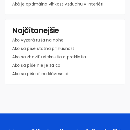
Aká je optimálna vlhkosť vzduchu v interiéri
Najčítanejšie
Ako vyzerá ruža na nohe
Ako sa píše štátna príslušnosť
Ako sa zbaviť urieknutia a prekliatia
Ako sa píše nie je za čo
Ako sa píše ď na klávesnici