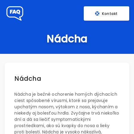
Kontakt
Nádcha
Nádcha
Nádcha je bežné ochorenie horných dýchacích
ciest spôsobené vírusmi, ktoré sa prejavuje
upchatým nosom, výtokom z nosa, kýchaním a
niekedy aj bolesťou hrdla. Zvyčajne trvá niekoľko
dní a dá sa liečiť symptomatickými
prostriedkami, ako sú kvapky do nosa a lieky
proti bolesti. Nádcha je vysoko nákazlivá,