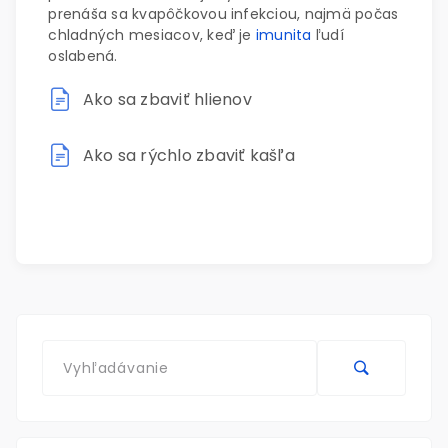
prenáša sa kvapôčkovou infekciou, najmä počas
chladných mesiacov, keď je
imunita
ľudí
oslabená.
Ako sa zbaviť hlienov
Ako sa rýchlo zbaviť kašľa