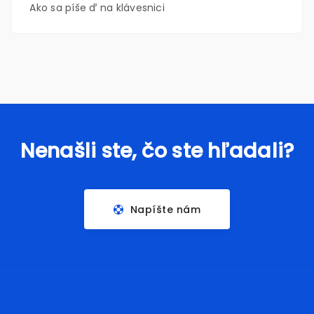
Ako sa píše ď na klávesnici
Nenašli ste, čo ste hľadali?
Napíšte nám