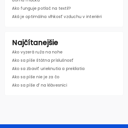
doma mačku
Ako funguje potlač na textil?
Aká je optimálna vlhkosť vzduchu v interiéri
Najčítanejšie
Ako vyzerá ruža na nohe
Ako sa píše štátna príslušnosť
Ako sa zbaviť urieknutia a prekliatia
Ako sa píše nie je za čo
Ako sa píše ď na klávesnici