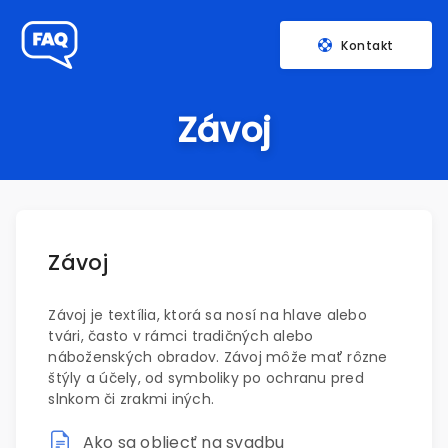
Kontakt
Závoj
Závoj
Závoj je textília, ktorá sa nosí na hlave alebo
tvári, často v rámci tradičných alebo
náboženských obradov. Závoj môže mať rôzne
štýly a účely, od symboliky po ochranu pred
slnkom či zrakmi iných.
Ako sa obliecť na svadbu