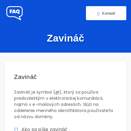
Kontakt
Zavináč
Zavináč
Zavináč je symbol (@), ktorý sa používa
predovšetkým v elektronickej komunikácii,
najmä v e-mailových adresách. Slúži na
oddelenie menného identifikátora používateľa
od názvu domény.
Ako sa píše zavináč