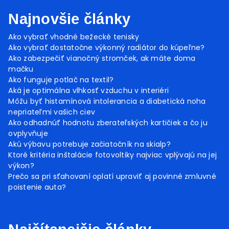
Najnovšie články
Ako vybrať vhodné bežecké tenisky
Ako vybrať dostatočne výkonný radiátor do kúpeľne?
Ako zabezpečiť vianočný stromček, ak máte doma
mačku
Ako funguje potlač na textil?
Aká je optimálna vlhkosť vzduchu v interiéri
Môžu byť histamínová intolerancia a diabetická noha
nepriateľmi vašich ciev
Ako odhadnúť hodnotu zberateľských kartičiek a čo ju
ovplyvňuje
Akú výbavu potrebuje začiatočník na skialp?
Ktoré kritéria inštalácie fotovoltiky najviac vplývajú na jej
výkon?
Prečo sa pri sťahovaní oplatí upraviť aj povinné zmluvné
poistenie auta?