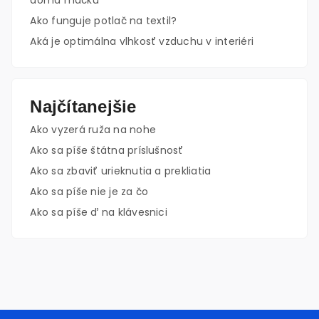
doma mačku
Ako funguje potlač na textil?
Aká je optimálna vlhkosť vzduchu v interiéri
Najčítanejšie
Ako vyzerá ruža na nohe
Ako sa píše štátna príslušnosť
Ako sa zbaviť urieknutia a prekliatia
Ako sa píše nie je za čo
Ako sa píše ď na klávesnici