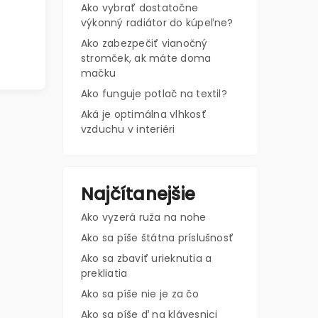
Ako vybrať dostatočne
výkonný radiátor do kúpeľne?
Ako zabezpečiť vianočný
stromček, ak máte doma
mačku
Ako funguje potlač na textil?
Aká je optimálna vlhkosť
vzduchu v interiéri
Najčítanejšie
Ako vyzerá ruža na nohe
Ako sa píše štátna príslušnosť
Ako sa zbaviť urieknutia a
prekliatia
Ako sa píše nie je za čo
Ako sa píše ď na klávesnici