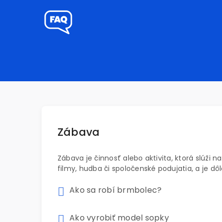
Zábava
Zábava je činnosť alebo aktivita, ktorá slúži 
filmy, hudba či spoločenské podujatia, a je dô
Ako sa robí brmbolec?
Ako vyrobiť model sopky