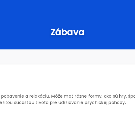
Zábava
na pobavenie a relaxáciu. Môže mať rôzne formy, ako sú hry, špo
ležitou súčasťou života pre udržiavanie psychickej pohody.