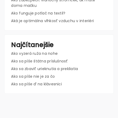
Ako zabezpečiť vianočný stromček, ak máte
doma mačku
Ako funguje potlač na textil?
Aká je optimálna vlhkosť vzduchu v interiéri
Najčítanejšie
Ako vyzerá ruža na nohe
Ako sa píše štátna príslušnosť
Ako sa zbaviť urieknutia a prekliatia
Ako sa píše nie je za čo
Ako sa píše ď na klávesnici