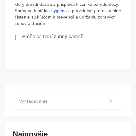
ktorý dráždi ďasná a prispieva k vzniku parodontózy.
Správna dentálna
hygiena
a pravidelné profesionálne
čistenie sú kľúčom k prevencii a udržaniu zdravých
zubov a ďasien.
Prečo sa tvorí zubný kameň
Najnovšie