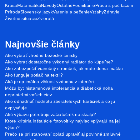
Krása
Matematika
Návody
Ostatné
Podnikanie
Práca s počítačom
Príroda
Slovenský jazyk
Varenie a pečenie
Vzťahy
Zdravie
Životné situácie
Zvieratá
Najnovšie články
Ako vybrať vhodné bežecké tenisky
Ako vybrať dostatočne výkonný radiátor do kúpeľne?
Ako zabezpečiť vianočný stromček, ak máte doma mačku
Ako funguje potlač na textil?
Aká je optimálna vlhkosť vzduchu v interiéri
Môžu byť histamínová intolerancia a diabetická noha
nepriateľmi vašich ciev
Ako odhadnúť hodnotu zberateľských kartičiek a čo ju
ovplyvňuje
Akú výbavu potrebuje začiatočník na skialp?
Ktoré kritéria inštalácie fotovoltiky najviac vplývajú na jej
výkon?
Prečo sa pri sťahovaní oplatí upraviť aj povinné zmluvné