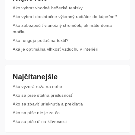
Ako vybrať vhodné bežecké tenisky
Ako vybrať dostatočne výkonný radiátor do kúpeľne?
Ako zabezpečiť vianočný stromček, ak máte doma
mačku
Ako funguje potlač na textil?
Aká je optimálna vlhkosť vzduchu v interiéri
Najčítanejšie
Ako vyzerá ruža na nohe
Ako sa píše štátna príslušnosť
Ako sa zbaviť urieknutia a prekliatia
Ako sa píše nie je za čo
Ako sa píše ď na klávesnici