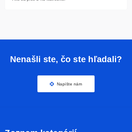
Nenašli ste, čo ste hľadali?
Napíšte nám