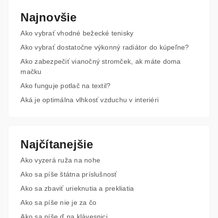
Najnovšie
Ako vybrať vhodné bežecké tenisky
Ako vybrať dostatočne výkonný radiátor do kúpeľne?
Ako zabezpečiť vianočný stromček, ak máte doma
mačku
Ako funguje potlač na textil?
Aká je optimálna vlhkosť vzduchu v interiéri
Najčítanejšie
Ako vyzerá ruža na nohe
Ako sa píše štátna príslušnosť
Ako sa zbaviť urieknutia a prekliatia
Ako sa píše nie je za čo
Ako sa píše ď na klávesnici