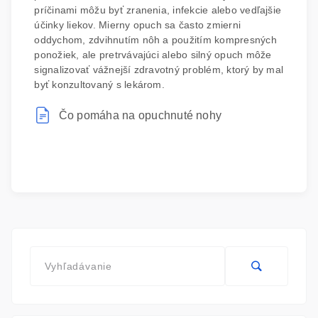
príčinami môžu byť zranenia, infekcie alebo vedľajšie
účinky liekov. Mierny opuch sa často zmierni
oddychom, zdvihnutím nôh a použitím kompresných
ponožiek, ale pretrvávajúci alebo silný opuch môže
signalizovať vážnejší zdravotný problém, ktorý by mal
byť konzultovaný s lekárom.
Čo pomáha na opuchnuté nohy