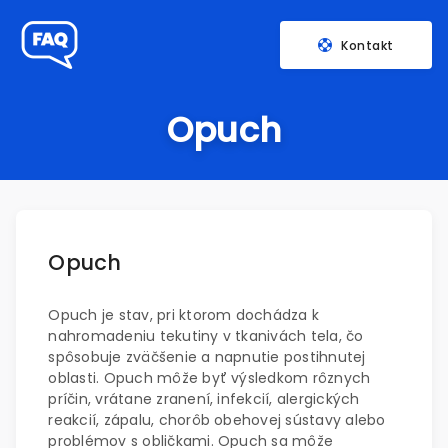
Kontakt
Opuch
Opuch
Opuch je stav, pri ktorom dochádza k
nahromadeniu tekutiny v tkanivách tela, čo
spôsobuje zväčšenie a napnutie postihnutej
oblasti. Opuch môže byť výsledkom rôznych
príčin, vrátane zranení, infekcií, alergických
reakcií, zápalu, chorôb obehovej sústavy alebo
problémov s obličkami. Opuch sa môže