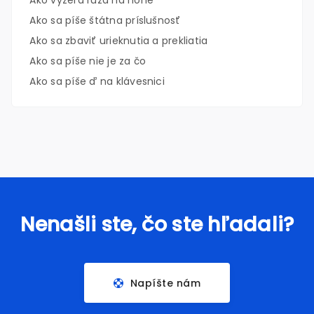
Ako vyzerá ruža na nohe
Ako sa píše štátna príslušnosť
Ako sa zbaviť urieknutia a prekliatia
Ako sa píše nie je za čo
Ako sa píše ď na klávesnici
Nenašli ste, čo ste hľadali?
Napíšte nám