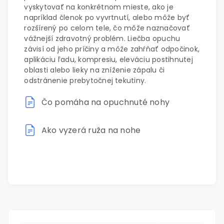
vyskytovať na konkrétnom mieste, ako je
napríklad členok po vyvrtnutí, alebo môže byť
rozšírený po celom tele, čo môže naznačovať
vážnejší zdravotný problém. Liečba opuchu
závisí od jeho príčiny a môže zahŕňať odpočinok,
aplikáciu ľadu, kompresiu, eleváciu postihnutej
oblasti alebo lieky na zníženie zápalu či
odstránenie prebytočnej tekutiny.
Čo pomáha na opuchnuté nohy
Ako vyzerá ruža na nohe