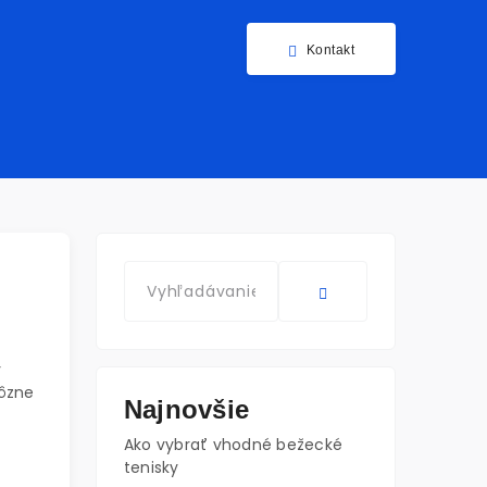
Kontakt
y
rôzne
Najnovšie
Ako vybrať vhodné bežecké
tenisky