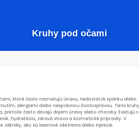
Kruhy pod očami
čami, ktoré často naznačujú únavu, nedostatok spánku alebo
rnutím, alergiami alebo nesprávnou životosprávou. Tieto kruh
, pretože často dávajú dojem únavy alebo choroby. Existujú 
nok, hydratácia, zdravá strava a kozmetické prípravky. V
zákroky, ako sú laserové ošetrenia alebo injekcie.