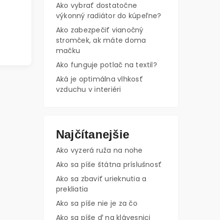
Ako vybrať dostatočne
výkonný radiátor do kúpeľne?
Ako zabezpečiť vianočný
stromček, ak máte doma
mačku
Ako funguje potlač na textil?
Aká je optimálna vlhkosť
vzduchu v interiéri
Najčítanejšie
Ako vyzerá ruža na nohe
Ako sa píše štátna príslušnosť
Ako sa zbaviť urieknutia a
prekliatia
Ako sa píše nie je za čo
Ako sa píše ď na klávesnici