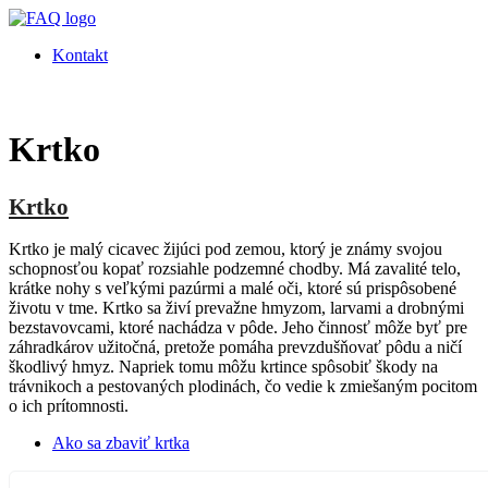
Kontakt
Krtko
Krtko
Krtko je malý cicavec žijúci pod zemou, ktorý je známy svojou
schopnosťou kopať rozsiahle podzemné chodby. Má zavalité telo,
krátke nohy s veľkými pazúrmi a malé oči, ktoré sú prispôsobené
životu v tme. Krtko sa živí prevažne hmyzom, larvami a drobnými
bezstavovcami, ktoré nachádza v pôde. Jeho činnosť môže byť pre
záhradkárov užitočná, pretože pomáha prevzdušňovať pôdu a ničí
škodlivý hmyz. Napriek tomu môžu krtince spôsobiť škody na
trávnikoch a pestovaných plodinách, čo vedie k zmiešaným pocitom
o ich prítomnosti.
Ako sa zbaviť krtka