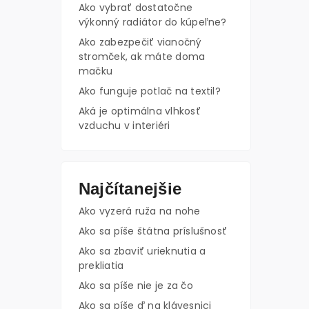
Ako vybrať dostatočne
výkonný radiátor do kúpeľne?
Ako zabezpečiť vianočný
stromček, ak máte doma
mačku
Ako funguje potlač na textil?
Aká je optimálna vlhkosť
vzduchu v interiéri
Najčítanejšie
Ako vyzerá ruža na nohe
Ako sa píše štátna príslušnosť
Ako sa zbaviť urieknutia a
prekliatia
Ako sa píše nie je za čo
Ako sa píše ď na klávesnici