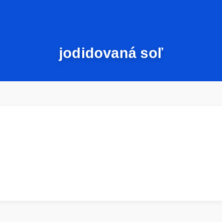
jodidovaná soľ