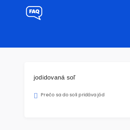
jodidovaná soľ
Prečo sa do soli pridáva jód