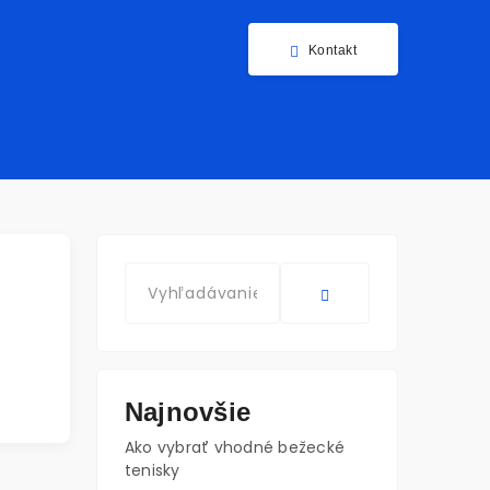
Kontakt
Najnovšie
Ako vybrať vhodné bežecké
tenisky