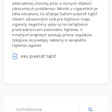
obštrukčnej choroby pľúc a rôznych ďalších
zdravotných problémov. Nikotín v cigaretách je
silne návykový, čo sťažuje ľuďom prestať fajčiť.
Okrem zdravotných rizík pre fajčiarov majú
cigarety negatívny vplyv aj na nefajčiarov
prostredníctvom pasívneho fajčenia. V
mnohých krajinách existujú prísne regulácie
týkajúce sa predaja, reklamy a verejného
fajčenia cigariet.
Ako prestať fajčiť