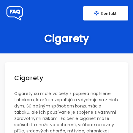
Kontakt
Cigarety
Cigarety
Cigarety sú malé valčeky z papiera naplnené
tabakom, ktoré sa zapaľujú a vdychuje sa z nich
dym. Sú bežným spôsobom konzumácie
tabaku, ale ich používanie je spojené s vážnymi
zdravotnými rizikami. Fajčenie cigariet môže
spôsobiť množstvo ochorení, vrátane rakoviny
pľúc, srdcových chorôb, mŕtvice, chronickej