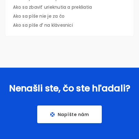
Ako sa zbaviť urieknutia a prekliatia
Ako sa píše nie je za čo
Ako sa píše ď na klávesnici
Nenašli ste, čo ste hľadali?
Napíšte nám