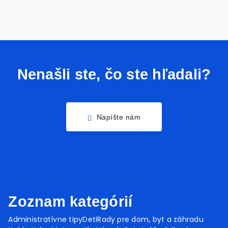
Nenašli ste, čo ste hľadali?
Napíšte nám
Zoznam kategórií
Administratívne tipy
Deti
Rady pre dom, byt a záhradu