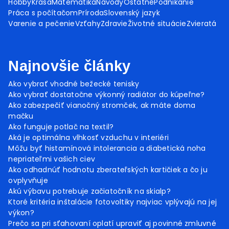
Hobby
Krása
Matematika
Návody
Ostatné
Podnikanie
Práca s počítačom
Príroda
Slovenský jazyk
Varenie a pečenie
Vzťahy
Zdravie
Životné situácie
Zvieratá
Najnovšie články
Ako vybrať vhodné bežecké tenisky
Ako vybrať dostatočne výkonný radiátor do kúpeľne?
Ako zabezpečiť vianočný stromček, ak máte doma
mačku
Ako funguje potlač na textil?
Aká je optimálna vlhkosť vzduchu v interiéri
Môžu byť histamínová intolerancia a diabetická noha
nepriateľmi vašich ciev
Ako odhadnúť hodnotu zberateľských kartičiek a čo ju
ovplyvňuje
Akú výbavu potrebuje začiatočník na skialp?
Ktoré kritéria inštalácie fotovoltiky najviac vplývajú na jej
výkon?
Prečo sa pri sťahovaní oplatí upraviť aj povinné zmluvné