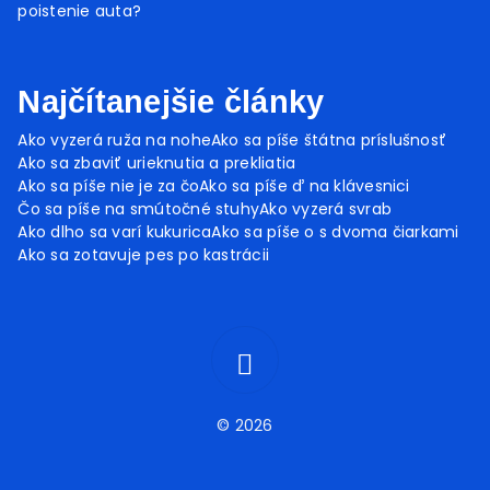
poistenie auta?
Najčítanejšie články
Ako vyzerá ruža na nohe
Ako sa píše štátna príslušnosť
Ako sa zbaviť urieknutia a prekliatia
Ako sa píše nie je za čo
Ako sa píše ď na klávesnici
Čo sa píše na smútočné stuhy
Ako vyzerá svrab
Ako dlho sa varí kukurica
Ako sa píše o s dvoma čiarkami
Ako sa zotavuje pes po kastrácii
© 2026