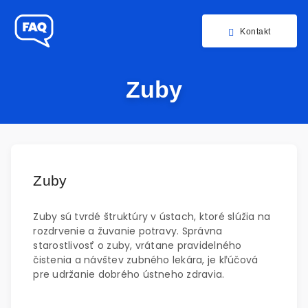
Kontakt
Zuby
Zuby
Zuby sú tvrdé štruktúry v ústach, ktoré slúžia na
rozdrvenie a žuvanie potravy. Správna
starostlivosť o zuby, vrátane pravidelného
čistenia a návštev zubného lekára, je kľúčová
pre udržanie dobrého ústneho zdravia.