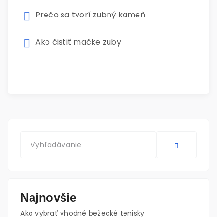
Prečo sa tvorí zubný kameň
Ako čistiť mačke zuby
Najnovšie
Ako vybrať vhodné bežecké tenisky