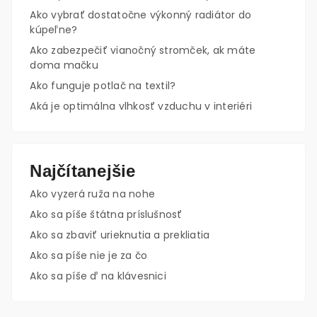
Ako vybrať dostatočne výkonný radiátor do
kúpeľne?
Ako zabezpečiť vianočný stromček, ak máte
doma mačku
Ako funguje potlač na textil?
Aká je optimálna vlhkosť vzduchu v interiéri
Najčítanejšie
Ako vyzerá ruža na nohe
Ako sa píše štátna príslušnosť
Ako sa zbaviť urieknutia a prekliatia
Ako sa píše nie je za čo
Ako sa píše ď na klávesnici