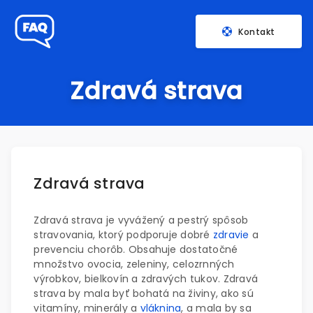
Kontakt
Zdravá strava
Zdravá strava
Zdravá strava je vyvážený a pestrý spôsob
stravovania, ktorý podporuje dobré
zdravie
a
prevenciu chorôb. Obsahuje dostatočné
množstvo ovocia, zeleniny, celozrnných
výrobkov, bielkovín a zdravých tukov. Zdravá
strava by mala byť bohatá na živiny, ako sú
vitamíny, minerály a
vláknina
, a mala by sa