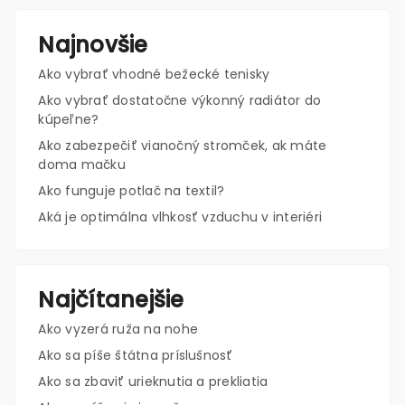
Najnovšie
Ako vybrať vhodné bežecké tenisky
Ako vybrať dostatočne výkonný radiátor do
kúpeľne?
Ako zabezpečiť vianočný stromček, ak máte
doma mačku
Ako funguje potlač na textil?
Aká je optimálna vlhkosť vzduchu v interiéri
Najčítanejšie
Ako vyzerá ruža na nohe
Ako sa píše štátna príslušnosť
Ako sa zbaviť urieknutia a prekliatia