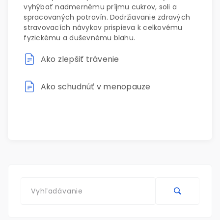
vyhýbať nadmernému príjmu cukrov, soli a
spracovaných potravín. Dodržiavanie zdravých
stravovacích návykov prispieva k celkovému
fyzickému a duševnému blahu.
Ako zlepšiť trávenie
Ako schudnúť v menopauze