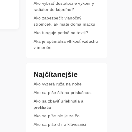
Ako vybrať dostatočne výkonný
radiátor do kúpeľne?
Ako zabezpečiť vianočný
stromček, ak máte doma mačku
Ako funguje potlač na textil?
Aká je optimálna vlhkosť vzduchu
v interiéri
Najčítanejšie
Ako vyzerá ruža na nohe
Ako sa píše štátna príslušnosť
Ako sa zbaviť urieknutia a
prekliatia
Ako sa píše nie je za čo
Ako sa píše ď na klávesnici