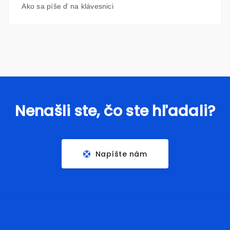
Ako sa píše ď na klávesnici
Nenašli ste, čo ste hľadali?
Napíšte nám