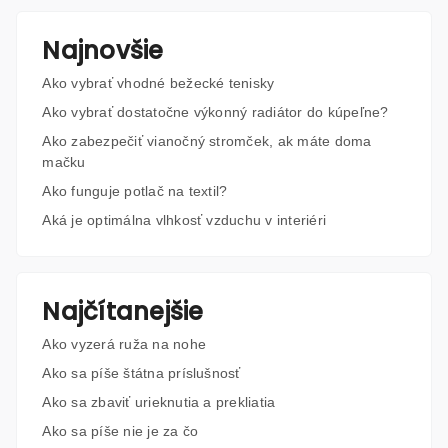
Najnovšie
Ako vybrať vhodné bežecké tenisky
Ako vybrať dostatočne výkonný radiátor do kúpeľne?
Ako zabezpečiť vianočný stromček, ak máte doma
mačku
Ako funguje potlač na textil?
Aká je optimálna vlhkosť vzduchu v interiéri
Najčítanejšie
Ako vyzerá ruža na nohe
Ako sa píše štátna príslušnosť
Ako sa zbaviť urieknutia a prekliatia
Ako sa píše nie je za čo