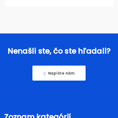
Nenašli ste, čo ste hľadali?
Napíšte nám
Zoznam kategórií