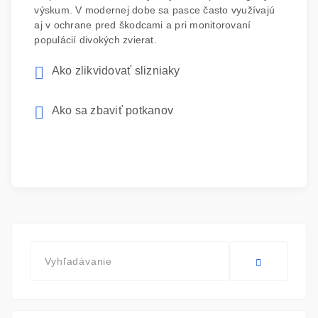
výskum. V modernej dobe sa pasce často využívajú
aj v ochrane pred škodcami a pri monitorovaní
populácií divokých zvierat.
Ako zlikvidovať slizniaky
Ako sa zbaviť potkanov