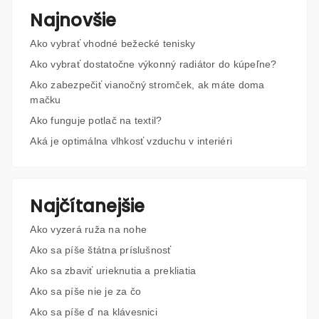
Najnovšie
Ako vybrať vhodné bežecké tenisky
Ako vybrať dostatočne výkonný radiátor do kúpeľne?
Ako zabezpečiť vianočný stromček, ak máte doma
mačku
Ako funguje potlač na textil?
Aká je optimálna vlhkosť vzduchu v interiéri
Najčítanejšie
Ako vyzerá ruža na nohe
Ako sa píše štátna príslušnosť
Ako sa zbaviť urieknutia a prekliatia
Ako sa píše nie je za čo
Ako sa píše ď na klávesnici