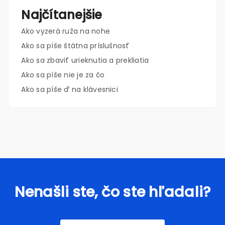
Najčítanejšie
Ako vyzerá ruža na nohe
Ako sa píše štátna príslušnosť
Ako sa zbaviť urieknutia a prekliatia
Ako sa píše nie je za čo
Ako sa píše ď na klávesnici
Nenašli ste, čo ste hľadali?