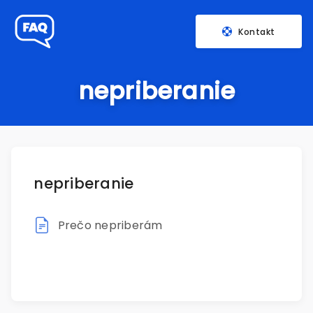
Kontakt
nepriberanie
nepriberanie
Prečo nepriberám