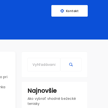
Kontakt
o pri
enka
Najnovšie
Ako vybrať vhodné bežecké
tenisky