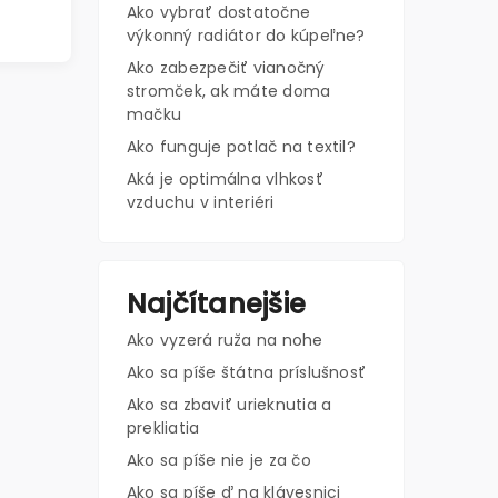
Ako vybrať dostatočne
výkonný radiátor do kúpeľne?
Ako zabezpečiť vianočný
stromček, ak máte doma
mačku
Ako funguje potlač na textil?
Aká je optimálna vlhkosť
vzduchu v interiéri
Najčítanejšie
Ako vyzerá ruža na nohe
Ako sa píše štátna príslušnosť
Ako sa zbaviť urieknutia a
prekliatia
Ako sa píše nie je za čo
Ako sa píše ď na klávesnici