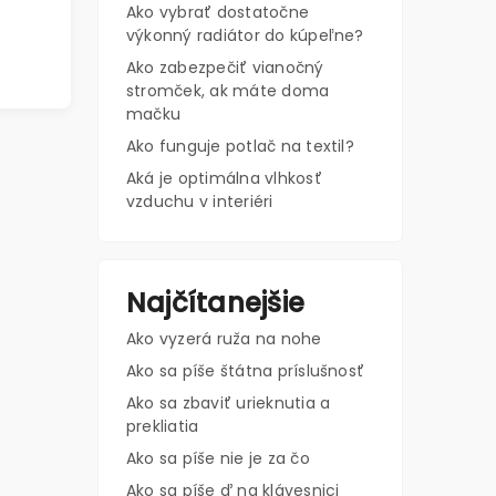
Ako vybrať dostatočne
výkonný radiátor do kúpeľne?
Ako zabezpečiť vianočný
stromček, ak máte doma
mačku
Ako funguje potlač na textil?
Aká je optimálna vlhkosť
vzduchu v interiéri
Najčítanejšie
Ako vyzerá ruža na nohe
Ako sa píše štátna príslušnosť
Ako sa zbaviť urieknutia a
prekliatia
Ako sa píše nie je za čo
Ako sa píše ď na klávesnici